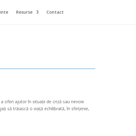
ente
Resurse
Contact
a oferi ajutor în situații de criză sau nevoie
ți să trăiască o viață echilibrată, în sfințenie,