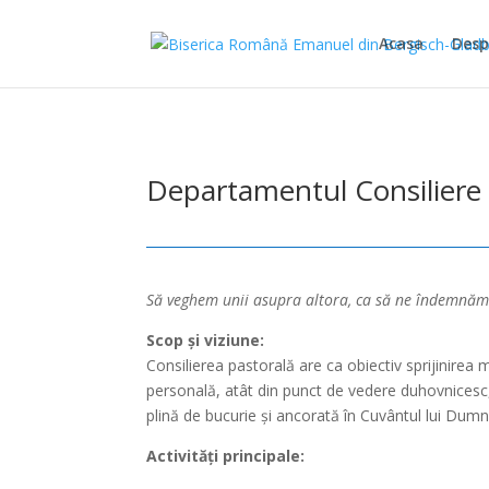
Acasa
Desp
Departamentul Consiliere 
Să veghem unii asupra altora, ca să ne îndemnăm 
Scop și viziune:
Consilierea pastorală are ca obiectiv sprijinirea m
personală, atât din punct de vedere duhovnicesc, câ
plină de bucurie și ancorată în Cuvântul lui Dum
Activități principale: