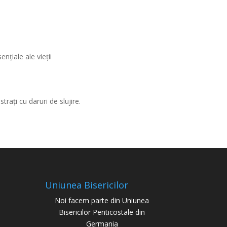
nțiale ale vieții
rați cu daruri de slujire.
Uniunea Bisericilor
Noi facem parte din Uniunea
Bisericilor Penticostale din
Germania