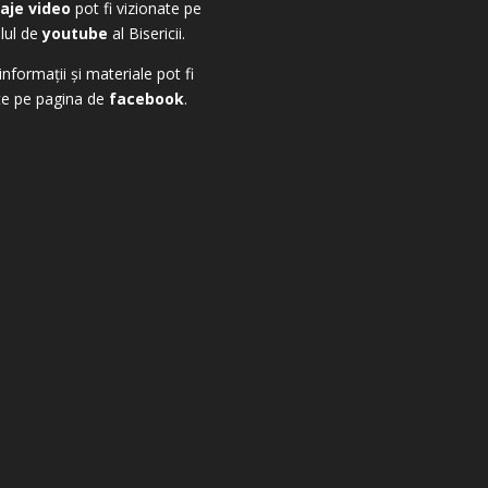
aje video
pot fi vizionate pe
lul de
youtube
al Bisericii.
informații și materiale pot fi
te pe pagina de
facebook
.