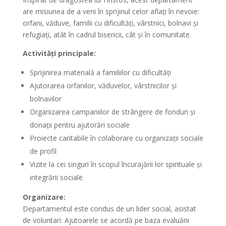
are misiunea de a veni în sprijinul celor aflați în nevoie:
orfani, văduve, familii cu dificultăți, vârstnici, bolnavi și
refugiați, atât în cadrul bisericii, cât și în comunitate.
Activități principale:
Sprijinirea materială a familiilor cu dificultăți
Ajutorarea orfanilor, văduvelor, vârstnicilor și
bolnavilor
Organizarea campaniilor de strângere de fonduri și
donații pentru ajutorări sociale
Proiecte caritabile în colaborare cu organizații sociale
de profil
Vizite la cei singuri în scopul încurajării lor spirituale și
integrării sociale
Organizare:
Departamentul este condus de un lider social, asistat
de voluntari. Ajutoarele se acordă pe baza evaluării