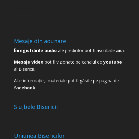
-
18:30
Mesaje din adunare
Înregistrările audio
ale predicilor pot fi ascultate
aici
.
Mesaje video
pot fi vizionate pe canalul de
youtube
al Bisericii.
Alte informații și materiale pot fi găsite pe pagina de
facebook
.
Slujbele Bisericii
Uniunea Bisericilor