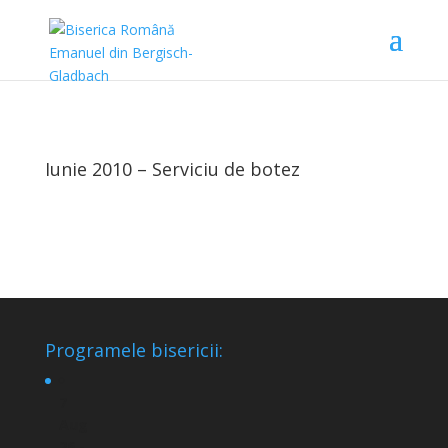
Iunie 2010 – Serviciu de botez
Programele bisericii:
7
Aug
26 -