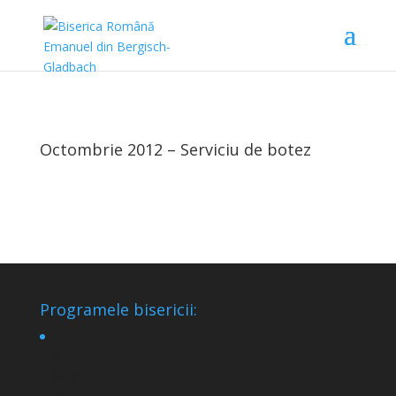
Octombrie 2012 – Serviciu de botez
Programele bisericii:
7
Aug
26 -