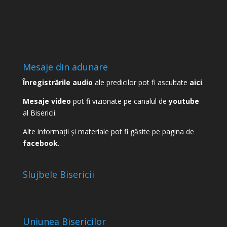
-
18:30
Mesaje din adunare
Înregistrările audio
ale predicilor pot fi ascultate
aici
.
Mesaje video
pot fi vizionate pe canalul de
youtube
al Bisericii.
Alte informații și materiale pot fi găsite pe pagina de
facebook
.
Slujbele Bisericii
Uniunea Bisericilor