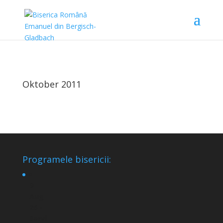
Oktober 2011
Programele bisericii:
9
Aug
26 -
Servi