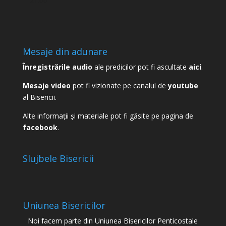
21:00
Mesaje din adunare
Înregistrările audio
ale predicilor pot fi ascultate
aici
.
Mesaje video
pot fi vizionate pe canalul de
youtube
al Bisericii.
Alte informații și materiale pot fi găsite pe pagina de
facebook
.
Slujbele Bisericii
Uniunea Bisericilor
Noi facem parte din Uniunea Bisericilor Penticostale