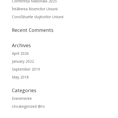
Conferința Națională 2025
Întâlnirea Bisericilor Uniunii
Consfătuirile slujitorilor Uniunii
Recent Comments
Archives
April 2026
January 2022
September 2019
May 2018
Categories
Evenimente
Uncategorized @ro