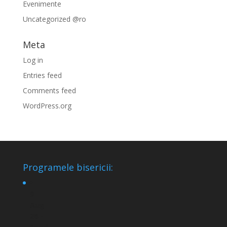
Evenimente
Uncategorized @ro
Meta
Log in
Entries feed
Comments feed
WordPress.org
Programele bisericii:
9
Aug
26 -