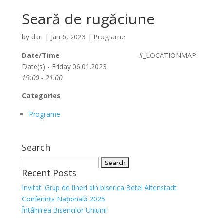
Seară de rugăciune
by
dan
|
Jan 6, 2023
|
Programe
Date/Time
#_LOCATIONMAP
Date(s) - Friday 06.01.2023
19:00 - 21:00
Categories
Programe
Search
Search
Recent Posts
for:
Invitat: Grup de tineri din biserica Betel Altenstadt
Conferința Națională 2025
Întâlnirea Bisericilor Uniunii