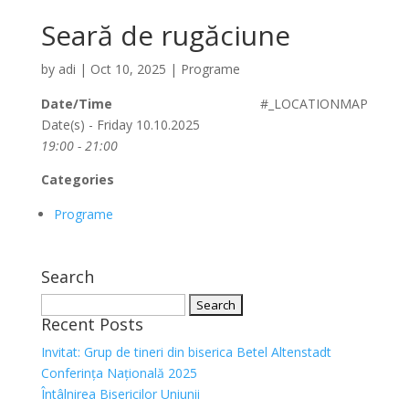
Seară de rugăciune
by
adi
|
Oct 10, 2025
|
Programe
Date/Time
#_LOCATIONMAP
Date(s) - Friday 10.10.2025
19:00 - 21:00
Categories
Programe
Search
Search
Recent Posts
for:
Invitat: Grup de tineri din biserica Betel Altenstadt
Conferința Națională 2025
Întâlnirea Bisericilor Uniunii