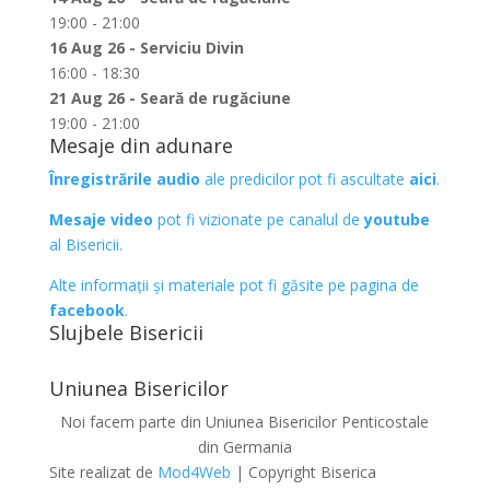
19:00 - 21:00
16 Aug 26 - Serviciu Divin
16:00 - 18:30
21 Aug 26 - Seară de rugăciune
19:00 - 21:00
Mesaje din adunare
Înregistrările audio
ale predicilor pot fi ascultate
aici
.
Mesaje video
pot fi vizionate pe canalul de
youtube
al Bisericii.
Alte informații și materiale pot fi găsite pe pagina de
facebook
.
Slujbele Bisericii
Uniunea Bisericilor
Noi facem parte din Uniunea Bisericilor Penticostale
din Germania
Site realizat de
Mod4Web
| Copyright Biserica