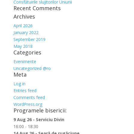
Consfătuirile slujitorilor Uniunii
Recent Comments
Archives
April 2026
January 2022
September 2019
May 2018
Categories
Evenimente
Uncategorized @ro
Meta
Log in
Entries feed
Comments feed
WordPress.org
Programele bisericii:
9 Aug 26 - Serviciu Divin
16:00 - 18:30
14 Aug 26 - Seară de rugăciune