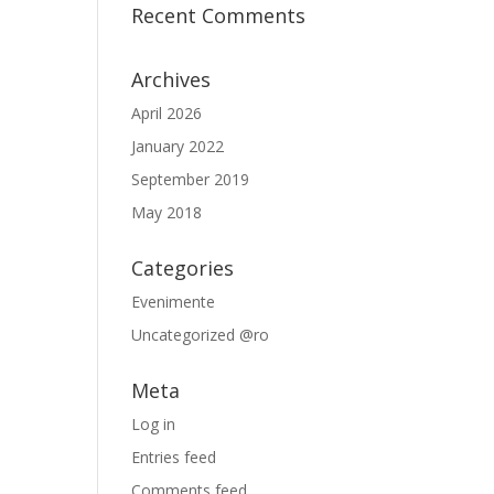
Recent Comments
Archives
April 2026
January 2022
September 2019
May 2018
Categories
Evenimente
Uncategorized @ro
Meta
Log in
Entries feed
Comments feed