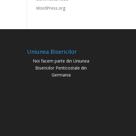
WordPress.org
Uniunea Bisericilor
Noi facem parte din Uniunea
Bisericilor Penticostale din
Germania