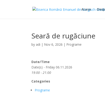
Acasa
Desp
Seară de rugăciune
by
adi
|
Nov 6, 2026
|
Programe
Date/Time
Date(s) - Friday 06.11.2026
19:00 - 21:00
Categories
Programe