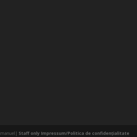
 Emanuel|
Staff only
Impressum/Politica de confidențialitate