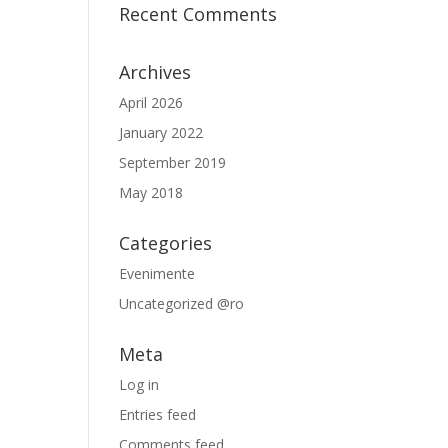
Recent Comments
Archives
April 2026
January 2022
September 2019
May 2018
Categories
Evenimente
Uncategorized @ro
Meta
Log in
Entries feed
Comments feed