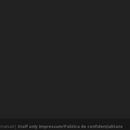
 Emanuel|
Staff only
Impressum/Politica de confidențialitate