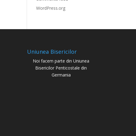
WordPress.org
Uniunea Bisericilor
Noi facem parte din Uniunea
Bisericilor Penticostale din
Germania