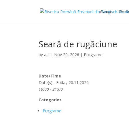
Acasa
Desp
Seară de rugăciune
by
adi
|
Nov 20, 2026
|
Programe
Date/Time
Date(s) - Friday 20.11.2026
19:00 - 21:00
Categories
Programe