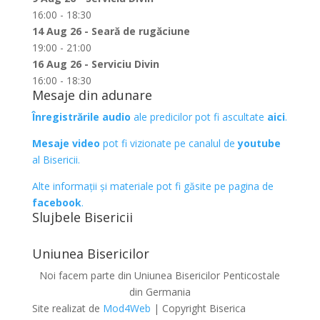
16:00 - 18:30
14 Aug 26 - Seară de rugăciune
19:00 - 21:00
16 Aug 26 - Serviciu Divin
16:00 - 18:30
Mesaje din adunare
Înregistrările audio
ale predicilor pot fi ascultate
aici
.
Mesaje video
pot fi vizionate pe canalul de
youtube
al Bisericii.
Alte informații și materiale pot fi găsite pe pagina de
facebook
.
Slujbele Bisericii
Uniunea Bisericilor
Noi facem parte din Uniunea Bisericilor Penticostale
din Germania
Site realizat de
Mod4Web
| Copyright Biserica