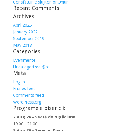
Consfătuirile slujitorilor Uniunii
Recent Comments
Archives
April 2026
January 2022
September 2019
May 2018
Categories
Evenimente
Uncategorized @ro
Meta
Log in
Entries feed
Comments feed
WordPress.org
Programele bisericii:
7 Aug 26 - Seară de rugăciune
19:00 - 21:00
9 Aug 26 - Serviciu Divin