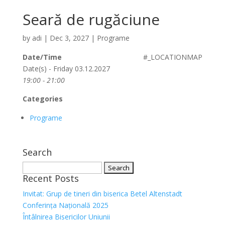
Seară de rugăciune
by
adi
|
Dec 3, 2027
|
Programe
Date/Time
#_LOCATIONMAP
Date(s) - Friday 03.12.2027
19:00 - 21:00
Categories
Programe
Search
Search
Recent Posts
for:
Invitat: Grup de tineri din biserica Betel Altenstadt
Conferința Națională 2025
Întâlnirea Bisericilor Uniunii