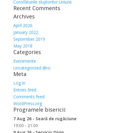
Consfătuirile slujitorilor Uniunii
Recent Comments
Archives
April 2026
January 2022
September 2019
May 2018
Categories
Evenimente
Uncategorized @ro
Meta
Log in
Entries feed
Comments feed
WordPress.org
Programele bisericii:
7 Aug 26 - Seară de rugăciune
19:00 - 21:00
9 Aug 26 - Serviciu Divin