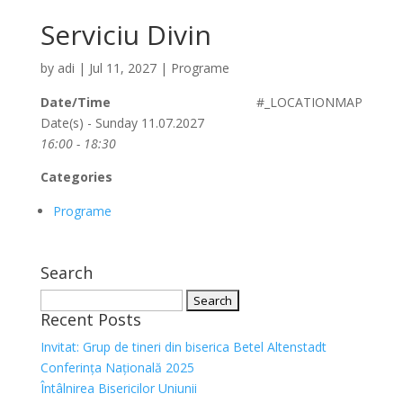
Serviciu Divin
by
adi
|
Jul 11, 2027
|
Programe
Date/Time
#_LOCATIONMAP
Date(s) - Sunday 11.07.2027
16:00 - 18:30
Categories
Programe
Search
Search
Recent Posts
for:
Invitat: Grup de tineri din biserica Betel Altenstadt
Conferința Națională 2025
Întâlnirea Bisericilor Uniunii