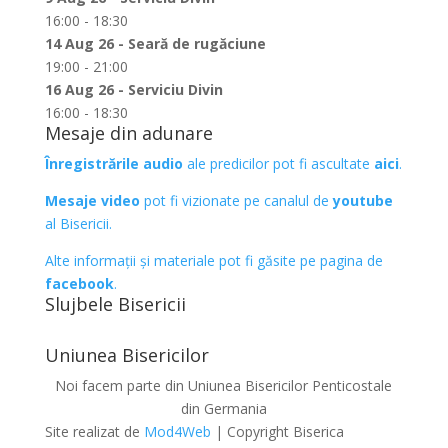
16:00 - 18:30
14 Aug 26 - Seară de rugăciune
19:00 - 21:00
16 Aug 26 - Serviciu Divin
16:00 - 18:30
Mesaje din adunare
Înregistrările audio
ale predicilor pot fi ascultate
aici
.
Mesaje video
pot fi vizionate pe canalul de
youtube
al Bisericii.
Alte informații și materiale pot fi găsite pe pagina de
facebook
.
Slujbele Bisericii
Uniunea Bisericilor
Noi facem parte din Uniunea Bisericilor Penticostale
din Germania
Site realizat de
Mod4Web
| Copyright Biserica