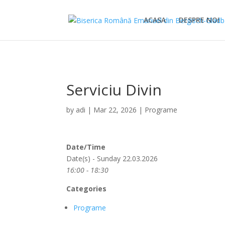
ACASA
DESPRE NOI
Serviciu Divin
by
adi
|
Mar 22, 2026
|
Programe
Date/Time
Date(s) - Sunday 22.03.2026
16:00 - 18:30
Categories
Programe