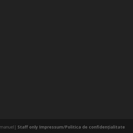
 Emanuel|
Staff only
Impressum/Politica de confidențialitate