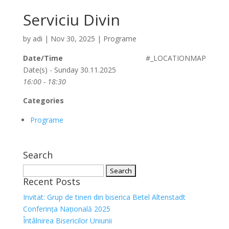
Serviciu Divin
by
adi
|
Nov 30, 2025
|
Programe
Date/Time
#_LOCATIONMAP
Date(s) - Sunday 30.11.2025
16:00 - 18:30
Categories
Programe
Search
Search
Recent Posts
for:
Invitat: Grup de tineri din biserica Betel Altenstadt
Conferința Națională 2025
Întâlnirea Bisericilor Uniunii