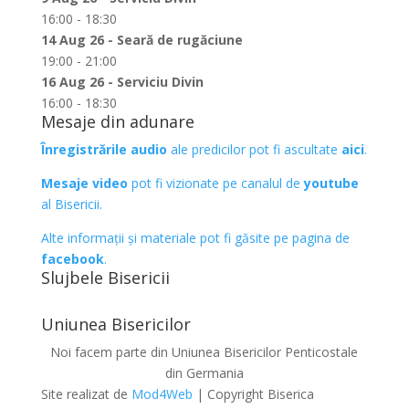
16:00 - 18:30
14 Aug 26 - Seară de rugăciune
19:00 - 21:00
16 Aug 26 - Serviciu Divin
16:00 - 18:30
Mesaje din adunare
Înregistrările audio
ale predicilor pot fi ascultate
aici
.
Mesaje video
pot fi vizionate pe canalul de
youtube
al Bisericii.
Alte informații și materiale pot fi găsite pe pagina de
facebook
.
Slujbele Bisericii
Uniunea Bisericilor
Noi facem parte din Uniunea Bisericilor Penticostale
din Germania
Site realizat de
Mod4Web
| Copyright Biserica