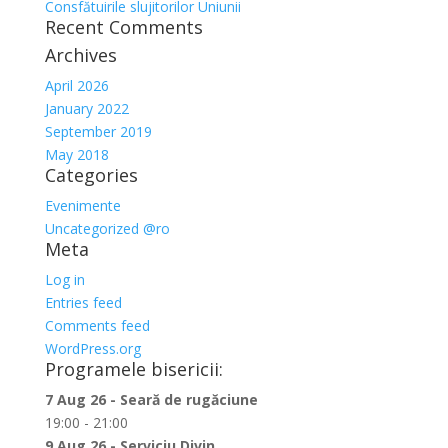
Consfătuirile slujitorilor Uniunii
Recent Comments
Archives
April 2026
January 2022
September 2019
May 2018
Categories
Evenimente
Uncategorized @ro
Meta
Log in
Entries feed
Comments feed
WordPress.org
Programele bisericii:
7 Aug 26 - Seară de rugăciune
19:00 - 21:00
9 Aug 26 - Serviciu Divin