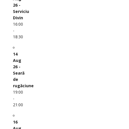
26 -
Serviciu
Divin
16:00
-
18:30
14
Aug
26 -
Seară
de
rugăciune
19:00
-
21:00
16
Aug