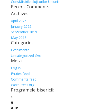
Consfătuirile slujitorilor Uniunii
Recent Comments
Archives
April 2026
January 2022
September 2019
May 2018
Categories
Evenimente
Uncategorized @ro
Meta
Log in
Entries feed
Comments feed
WordPress.org
Programele bisericii:
9
Aug