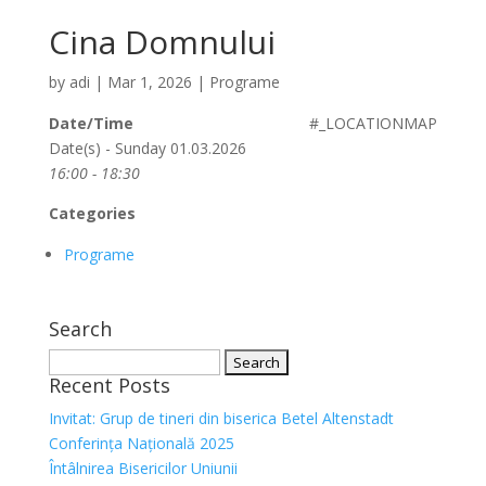
Cina Domnului
by
adi
|
Mar 1, 2026
|
Programe
Date/Time
#_LOCATIONMAP
Date(s) - Sunday 01.03.2026
16:00 - 18:30
Categories
Programe
Search
Search
Recent Posts
for:
Invitat: Grup de tineri din biserica Betel Altenstadt
Conferința Națională 2025
Întâlnirea Bisericilor Uniunii