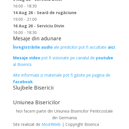
16:00 - 18:30
14 Aug 26 - Seară de rugăciune
19:00 - 21:00
16 Aug 26 - Serviciu Divin
16:00 - 18:30
Mesaje din adunare
Înregistrările audio
ale predicilor pot fi ascultate
aici
.
Mesaje video
pot fi vizionate pe canalul de
youtube
al Bisericii.
Alte informații și materiale pot fi găsite pe pagina de
facebook
.
Slujbele Bisericii
Uniunea Bisericilor
Noi facem parte din Uniunea Bisericilor Penticostale
din Germania
Site realizat de
Mod4Web
| Copyright Biserica