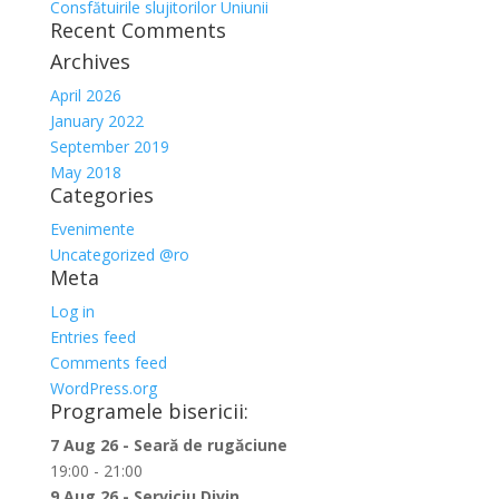
Consfătuirile slujitorilor Uniunii
Recent Comments
Archives
April 2026
January 2022
September 2019
May 2018
Categories
Evenimente
Uncategorized @ro
Meta
Log in
Entries feed
Comments feed
WordPress.org
Programele bisericii:
7 Aug 26 - Seară de rugăciune
19:00 - 21:00
9 Aug 26 - Serviciu Divin