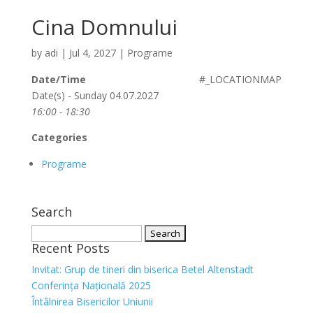
Cina Domnului
by
adi
|
Jul 4, 2027
|
Programe
Date/Time
#_LOCATIONMAP
Date(s) - Sunday 04.07.2027
16:00 - 18:30
Categories
Programe
Search
Search
Recent Posts
for:
Invitat: Grup de tineri din biserica Betel Altenstadt
Conferința Națională 2025
Întâlnirea Bisericilor Uniunii