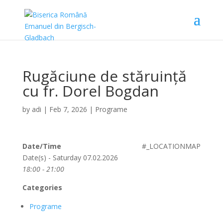
Rugăciune de stăruință
cu fr. Dorel Bogdan
by
adi
|
Feb 7, 2026
|
Programe
Date/Time
#_LOCATIONMAP
Date(s) - Saturday 07.02.2026
18:00 - 21:00
Categories
Programe