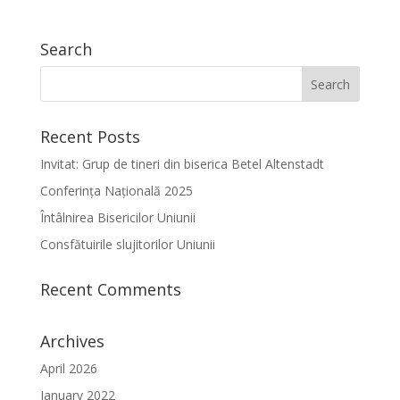
Search
Recent Posts
Invitat: Grup de tineri din biserica Betel Altenstadt
Conferința Națională 2025
Întâlnirea Bisericilor Uniunii
Consfătuirile slujitorilor Uniunii
Recent Comments
Archives
April 2026
January 2022