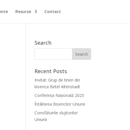
ente
Resurse
Contact
Search
Recent Posts
Invitat: Grup de tineri din
biserica Betel Altenstadt
Conferința Națională 2025
Întâlnirea Bisericilor Uniunii
Consfătuirile slujitorilor
Uniunii