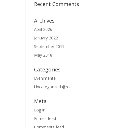
Recent Comments
Archives
April 2026
January 2022
September 2019
May 2018
Categories
Evenimente
Uncategorized @ro
Meta
Log in
Entries feed
Comments feed